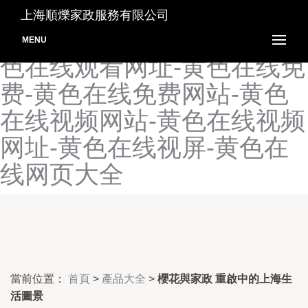
黄色在线播放-黄色在线电影
上海順爍家政服務有限公司
网站-黄色在线观看网站-黄
MENU
色在线观看网址-黄色在线免
费-黄色在线免费网站-黄色
在线视频网站-黄色在线视频
网址-黄色在线视屏-黄色在
线网页大全
當前位置：
首頁
>
產品大全
>
櫻花與家政 重啟中的上海生
活圖景