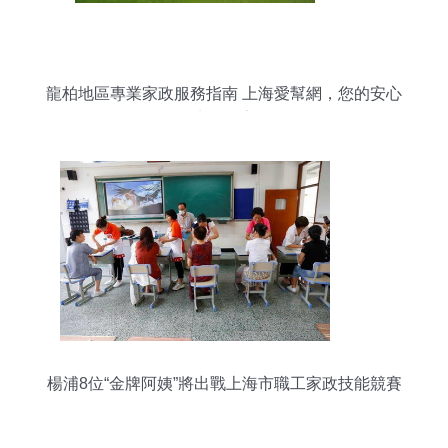
龍柏地區專業家政服務指南 上海愛幫網，您的安心
生活管家
楊浦8位“金牌阿姨”將出戰上海市職工家政技能競賽