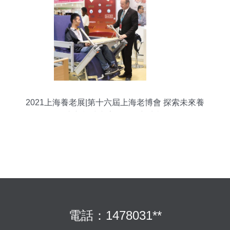
2021上海養老展|第十六屆上海老博會 探索未來養
老新模式與家政服務新生態
電話：1478031**