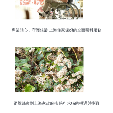
專業貼心，守護銀齡 上海住家保姆的全面照料服務
從螺絲廠到上海家政服務 跨行求職的機遇與挑戰