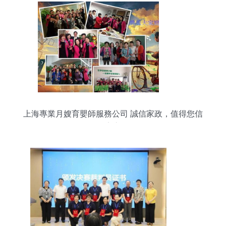
上海專業月嫂育嬰師服務公司 誠信家政，值得您信
賴的安心選擇