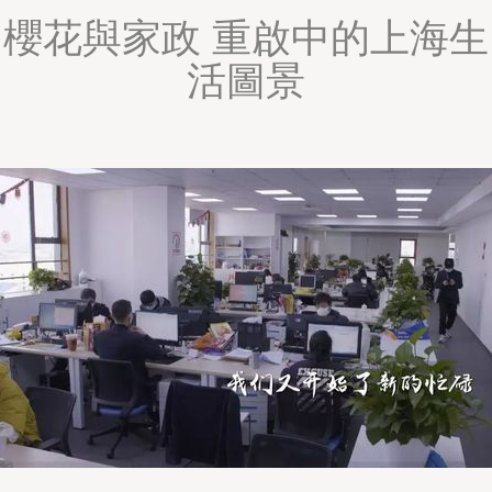
櫻花與家政 重啟中的上海生
活圖景