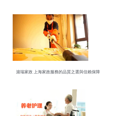
滬瑞家政 上海家政服務的品質之選與信賴保障