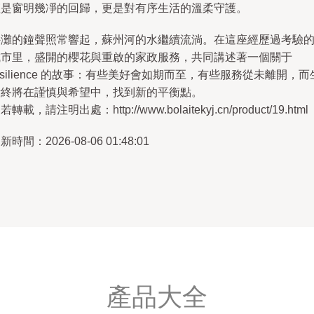
僅是窗明幾凈的回歸，更是對有序生活的溫柔守護。
外灘的鐘聲照常響起，蘇州河的水繼續流淌。在這座經歷過考驗
城市里，盛開的櫻花與重啟的家政服務，共同講述著一個關于
esilience 的故事：有些美好會如期而至，有些服務從未離開，而
活終將在謹慎與希望中，找到新的平衡點。
若轉載，請注明出處：http://www.bolaitekyj.cn/product/19.html
新時間：2026-08-06 01:48:01
產品大全