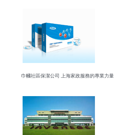
巾幗社區保潔公司 上海家政服務的專業力量